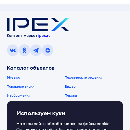
Контент-маркет
ipex.ru
Каталог объектов
Музыка
Технические решения
Товарные знаки
Видео
Изображения
Тексты
О компании
Используем куки
О сервисе
FAQ
Документы IPEX
На этом сайте обрабатываются файлы cookie.
Справочный центр
Оставаясь на сайте, Вы даёте своё согласие