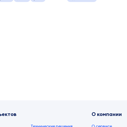
ъектов
О компании
Технические решения
О сервисе