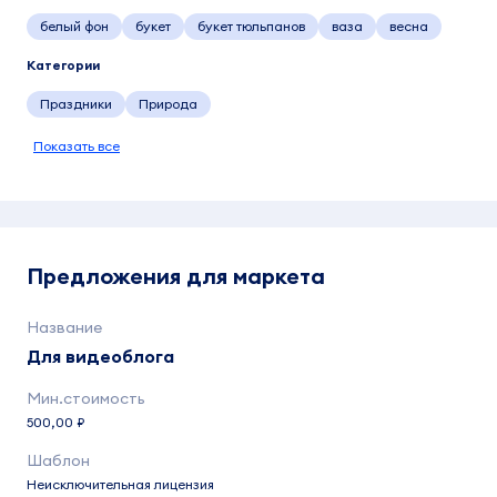
белый фон
букет
букет тюльпанов
ваза
весна
Категории
Праздники
Природа
Показать все
Предложения для маркета
Для видеоблога
500,00 ₽
Неисключительная лицензия