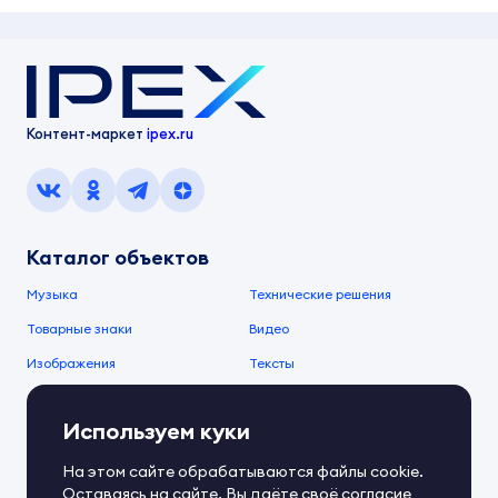
Контент-маркет
ipex.ru
Каталог объектов
Музыка
Технические решения
Товарные знаки
Видео
Изображения
Тексты
О компании
Используем куки
О сервисе
FAQ
Документы IPEX
На этом сайте обрабатываются файлы cookie.
Справочный центр
Оставаясь на сайте, Вы даёте своё согласие