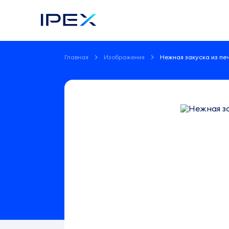
Главная
Изображения
Нежная закуска из пе