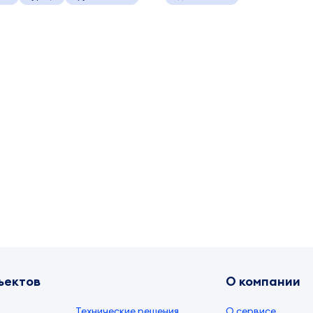
ъектов
О компании
Технические решения
О сервисе