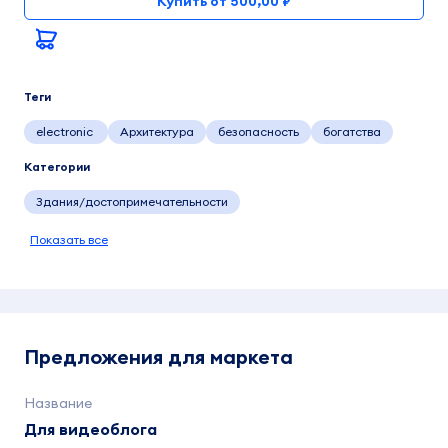
Купить от 500,00 ₽
Теги
electronic
Архитектура
безопасность
богатства
Категории
Здания/достопримечательности
Показать все
Предложения для маркета
Для видеоблога