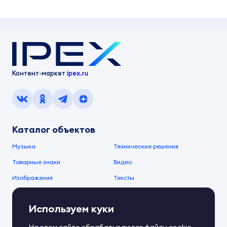
Контент-маркет
ipex.ru
Каталог объектов
Музыка
Технические решения
Товарные знаки
Видео
Изображения
Тексты
О компании
Используем куки
О сервисе
FAQ
Документы IPEX
Справочный центр