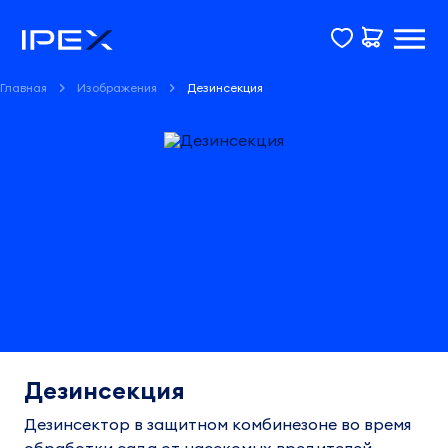
Главная
Изображения
Дезинсекция
Дезинсекция
Дезинсектор в защитном комбинезоне во время