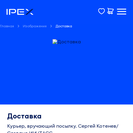
Главная
Изображения
Доставка
Доставка
Курьер, вручающий посылку. Сергей Котенев/