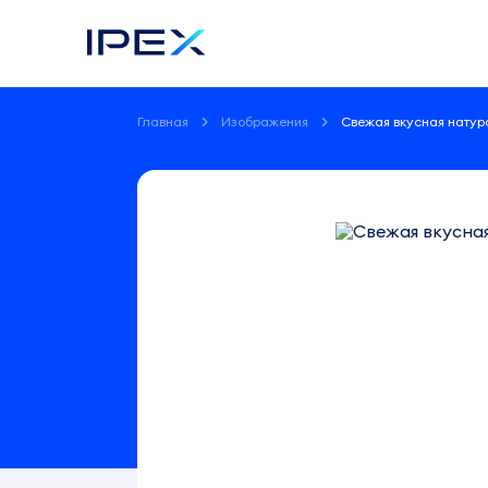
Главная
Изображения
Свежая вкусная натур