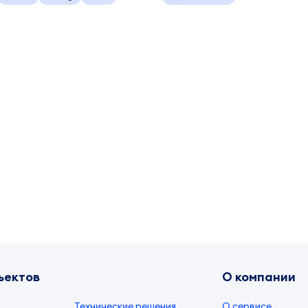
ъектов
О компании
Технические решения
О сервисе