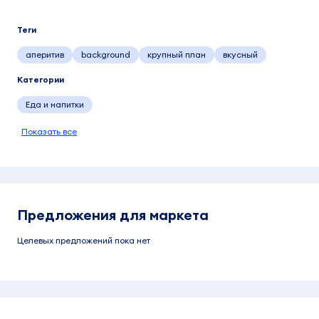
Теги
аперитив
background
крупный план
вкусный
Категории
Еда и напитки
Показать все
Предложения для маркета
Целевых предложений пока нет