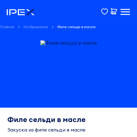
Главная
Изображения
Филе сельди в масле
Филе сельди в масле
Закуска из филе сельди в масле