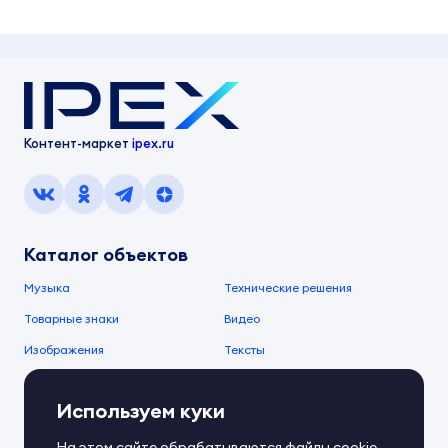
Контент-маркет
ipex.ru
Каталог объектов
Музыка
Технические решения
Товарные знаки
Видео
Изображения
Тексты
О компании
Используем куки
О сервисе
FAQ
Документы IPEX
На этом сайте обрабатываются файлы cookie.
Справочный центр