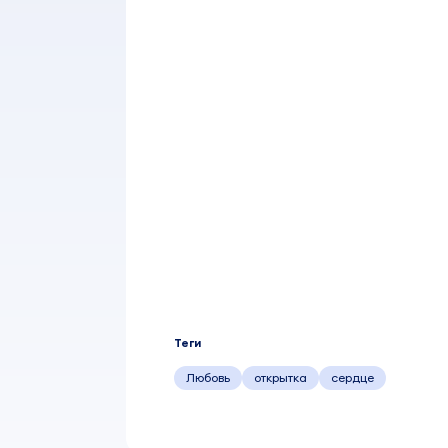
Теги
Любовь
открытка
сердце