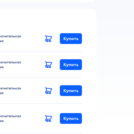
ючительная
Купить
ия
ючительная
Купить
ия
ючительная
Купить
ия
ючительная
Купить
ия