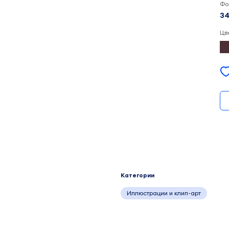
Фо
34
Цв
Категории
Иллюстрации и клип-арт