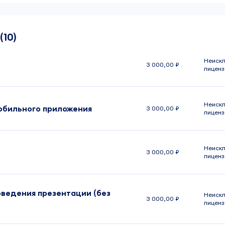
(10)
Неискл
3 000,00 ₽
лиценз
Неискл
обильного приложения
3 000,00 ₽
лиценз
Неискл
3 000,00 ₽
лиценз
оведения презентации (без
Неискл
3 000,00 ₽
лиценз