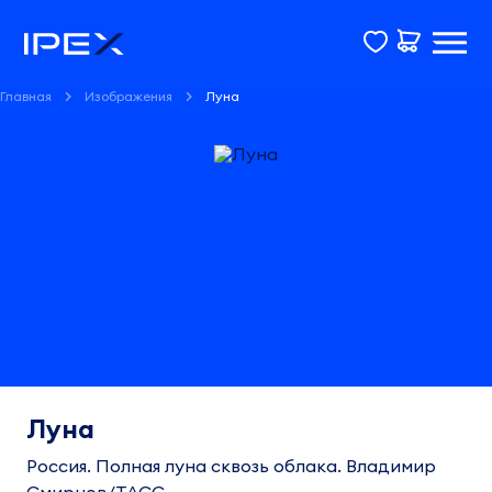
Главная
Изображения
Луна
Луна
Россия. Полная луна сквозь облака. Владимир