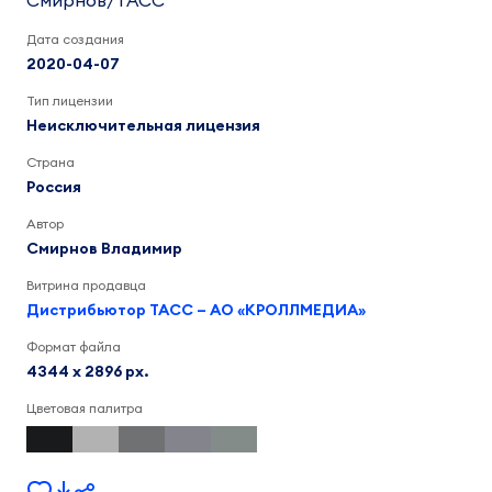
Смирнов/ТАСС
Дата создания
2020-04-07
Тип лицензии
Неисключительная лицензия
Страна
Россия
Автор
Смирнов Владимир
Витрина продавца
Дистрибьютор ТАСС – АО «КРОЛЛМЕДИА»
Формат файла
4344 x 2896 px.
Цветовая палитра