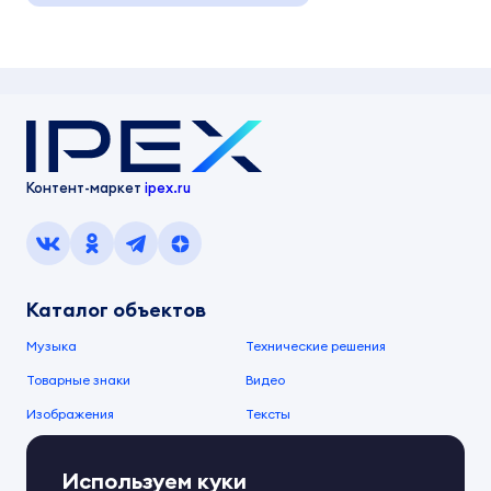
Контент-маркет
ipex.ru
Каталог объектов
Музыка
Технические решения
Товарные знаки
Видео
Изображения
Тексты
О компании
Используем куки
О сервисе
FAQ