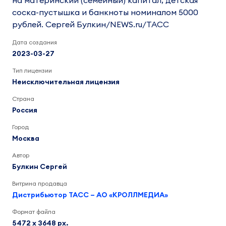
на материнский (семейный) капитал, детская
соска-пустышка и банкноты номиналом 5000
рублей. Сергей Булкин/NEWS.ru/TACC
Дата создания
2023-03-27
Тип лицензии
Неисключительная лицензия
Страна
Россия
Город
Москва
Автор
Булкин Сергей
Витрина продавца
Дистрибьютор ТАСС – АО «КРОЛЛМЕДИА»
Формат файла
5472 x 3648 px.