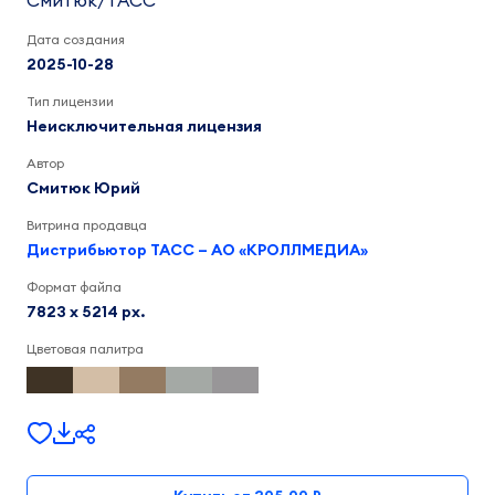
Смитюк/ТАСС
Дата создания
2025-10-28
Тип лицензии
Неисключительная лицензия
Автор
Смитюк Юрий
Витрина продавца
Дистрибьютор ТАСС – АО «КРОЛЛМЕДИА»
Формат файла
7823 x 5214 px.
Цветовая палитра