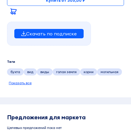
Купить от 305,00 ₽
Скачать по подписке
Теги
бухта
вид
виды
голая земля
корни
могильная
Показать все
Предложения для маркета
Целевых предложений пока нет