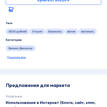
Купить от 505,00 ₽
Теги
5000 рублей
5 тысяч
банкноты
взлом
взломать
Категории
Бизнес/финансы
Показать все
Предложения для маркета
Использование в Интернет (блоги, сайт, smm,