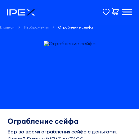
Главная
Изображения
Ограбление сейфа
Ограбление сейфа
Вор во время ограбления сейфа с деньгами.