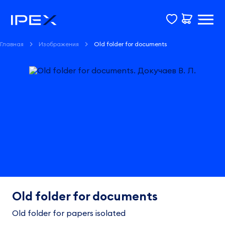
Главная
Изображения
Old folder for documents
Old folder for documents
Old folder for papers isolated