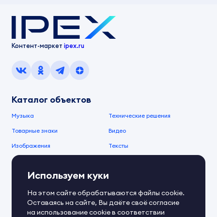
Контент-маркет
ipex.ru
Каталог объектов
Музыка
Технические решения
Товарные знаки
Видео
Изображения
Тексты
О компании
Используем куки
О сервисе
FAQ
Документы IPEX
На этом сайте обрабатываются файлы cookie.
Справочный центр
Оставаясь на сайте, Вы даёте своё согласие
Контакты
Обратная связь
на использование cookie в соответствии