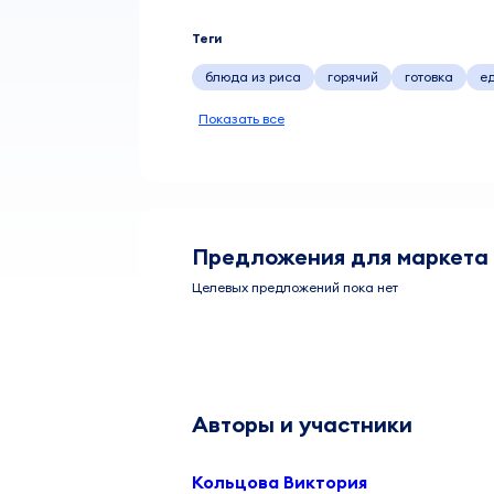
Теги
блюда из риса
горячий
готовка
е
Показать все
Предложения для маркета
Целевых предложений пока нет
Авторы и участники
Кольцова Виктория