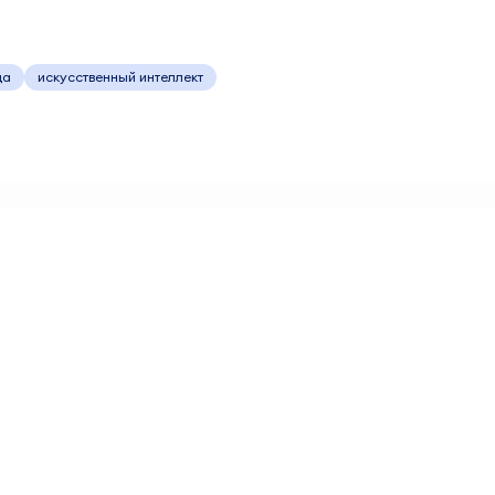
да
искусственный интеллект