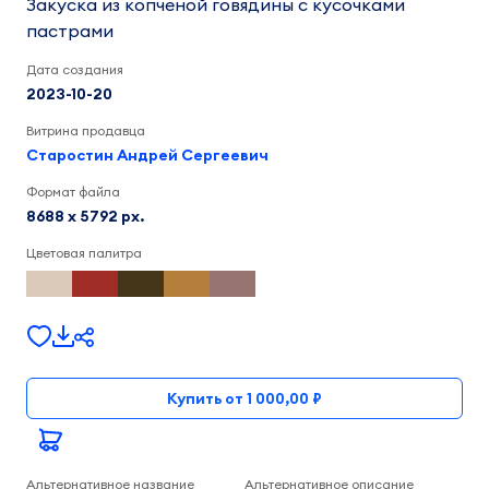
Закуска из копченой говядины с кусочками
пастрами
Дата создания
2023-10-20
Витрина продавца
Старостин Андрей Сергеевич
Формат файла
8688 x 5792 px.
Цветовая палитра
Купить от 1 000,00 ₽
Альтернативное название
Альтернативное описание