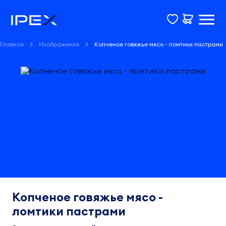
Главная
Изображения
Копченое говяжье мясо - ломтики пастрами
Копченое говяжье мясо -
ломтики пастрами