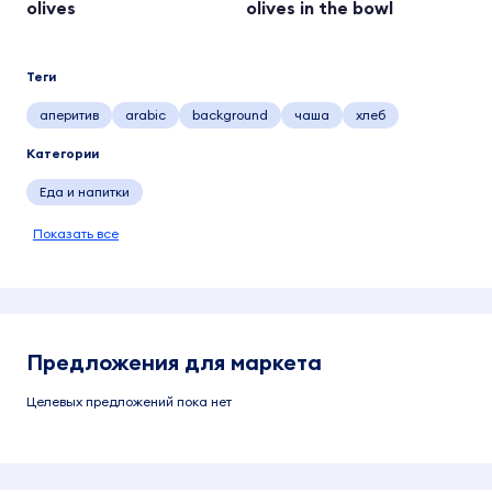
olives
olives in the bowl
Теги
аперитив
arabic
background
чаша
хлеб
Категории
Еда и напитки
Показать все
Предложения для маркета
Целевых предложений пока нет