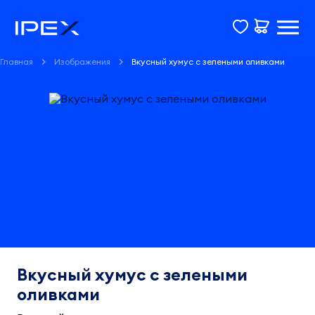
Главная
Изображения
Вкусный хумус с зелеными оливками
Вкусный хумус с зелеными
оливками