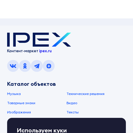
Контент-маркет
ipex.ru
Каталог объектов
Музыка
Технические решения
Товарные знаки
Видео
Изображения
Тексты
О компании
Используем куки
О сервисе
FAQ