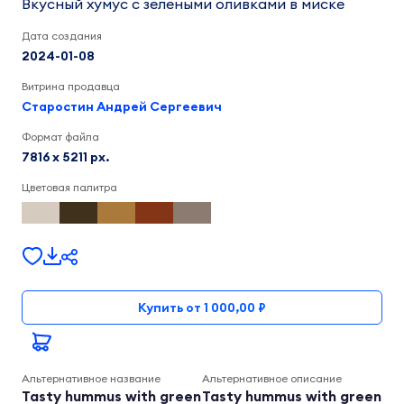
Вкусный хумус с зелеными оливками в миске
Дата создания
2024-01-08
Витрина продавца
Старостин Андрей Сергеевич
Формат файла
7816 x 5211 px.
Цветовая палитра
Купить от 1 000,00 ₽
Альтернативное название
Альтернативное описание
Tasty hummus with green
Tasty hummus with green