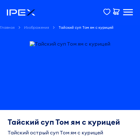
Главная
Изображения
Тайский суп Том ям с курицей
Тайский суп Том ям с курицей
Тайский острый суп Том ям с курицей