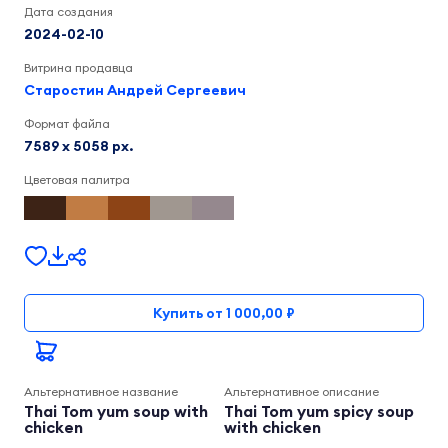
Дата создания
2024-02-10
Витрина продавца
Старостин Андрей Сергеевич
Формат файла
7589 x 5058 px.
Цветовая палитра
Купить от 1 000,00 ₽
Альтернативное название
Альтернативное описание
Thai Tom yum soup with
Thai Tom yum spicy soup
chicken
with chicken