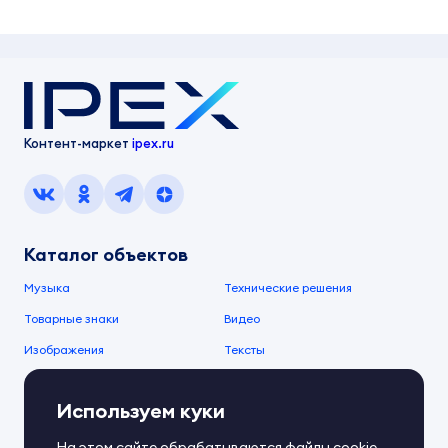
Контент-маркет
ipex.ru
Каталог объектов
Музыка
Технические решения
Товарные знаки
Видео
Изображения
Тексты
О компании
Используем куки
О сервисе
FAQ
Документы IPEX
На этом сайте обрабатываются файлы cookie.
Справочный центр