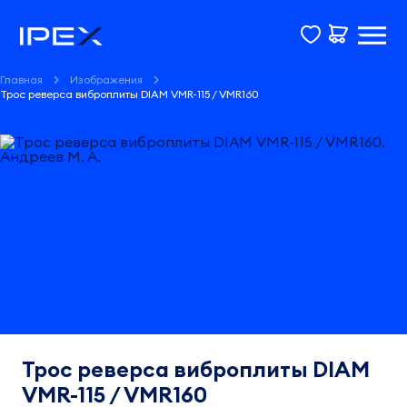
Главная
Изображения
Трос реверса виброплиты DIAM VMR-115 / VMR160
Трос реверса виброплиты DIAM
VMR-115 / VMR160