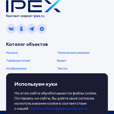
Контент-маркет
ipex.ru
Каталог объектов
Музыка
Технические решения
Товарные знаки
Видео
Изображения
Тексты
О компании
Используем куки
О сервисе
FAQ
Документы IPEX
На этом сайте обрабатываются файлы cookie.
Справочный центр
Оставаясь на сайте, Вы даёте своё согласие
Контакты
Обратная связь
на использование cookie в соответствии
с нашей
Политикой конфиденциальности