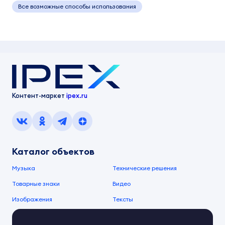
Все возможные способы использования
Контент-маркет
ipex.ru
Каталог объектов
Музыка
Технические решения
Товарные знаки
Видео
Изображения
Тексты
О компании