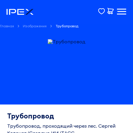
Главная
Изображения
Трубопровод
Трубопровод
Трубопровод, проходящий через лес. Сергей