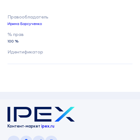
Ирина Борсученко
100 %
Контент-маркет
ipex.ru