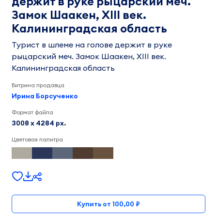
держит в руке рыцарский меч.
Замок Шаакен, XIII век.
Калининградская область
Турист в шлеме на голове держит в руке
рыцарский меч. Замок Шаакен, XIII век.
Калининградская область
Витрина продавца
Ирина Борсученко
Формат файла
3008 x 4284 px.
Цветовая палитра
Купить от 100,00 ₽