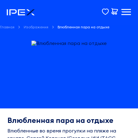
Главная
Изображения
Влюбленная пара на отдыхе
Влюбленная пара на отдыхе
Влюбленные во время прогулки на пляже на