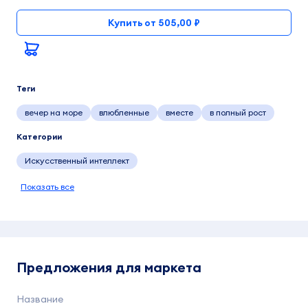
Купить от 505,00 ₽
Теги
вечер на море
влюбленные
вместе
в полный рост
Категории
Искусственный интеллект
Показать все
Предложения для маркета