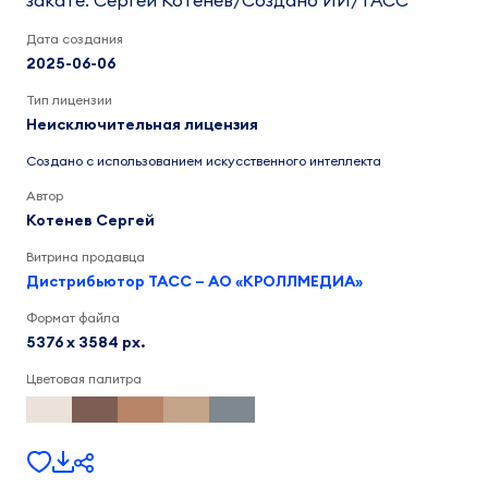
закате. Сергей Котенев/Создано ИИ/ТАСС
Дата создания
2025-06-06
Тип лицензии
Неисключительная лицензия
Создано с использованием искусственного интеллекта
Автор
Котенев Сергей
Витрина продавца
Дистрибьютор ТАСС – АО «КРОЛЛМЕДИА»
Формат файла
5376 x 3584 px.
Цветовая палитра