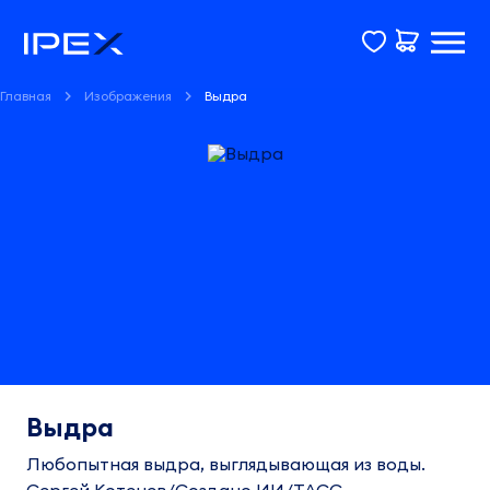
Главная
Изображения
Выдра
Выдра
Любопытная выдра, выглядывающая из воды.