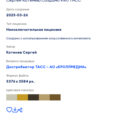
Сергей Котенев/Создано ИИ/ТАСС
Дата создания
2025-03-26
Тип лицензии
Неисключительная лицензия
Создано с использованием искусственного интеллекта
Автор
Котенев Сергей
Витрина продавца
Дистрибьютор ТАСС – АО «КРОЛЛМЕДИА»
Формат файла
5376 x 3584 px.
Цветовая палитра