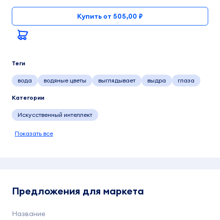
Купить от 505,00 ₽
Теги
вода
водяные цветы
выглядывает
выдра
глаза
Категории
Искусственный интеллект
Показать все
Предложения для маркета