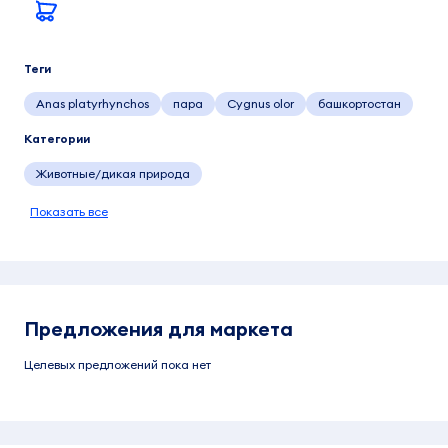
Теги
Anas platyrhynchos
пара
Cygnus olor
башкортостан
Категории
Животные/дикая природа
Показать все
Предложения для маркета
Целевых предложений пока нет