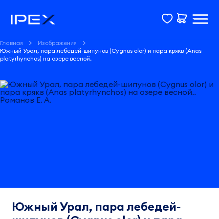
Главная
Изображения
Южный Урал, пара лебедей-шипунов (Cygnus olor) и пара крякв (Anas
platyrhynchos) на озере весной.
Южный Урал, пара лебедей-