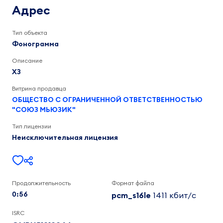
0:57
Адрес
Тип объекта
Фонограмма
Описание
ХЗ
Витрина продавца
ОБЩЕСТВО С ОГРАНИЧЕННОЙ ОТВЕТСТВЕННОСТЬЮ
"СОЮЗ МЬЮЗИК"
Тип лицензии
Неисключительная лицензия
Продолжительность
Формат файла
0:56
pcm_s16le
1411 кбит/c
ISRC