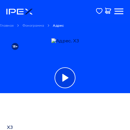
Главная
Фонограмма
Адрес
18+
Фонограмма
Адрес
ХЗ
ХЗ