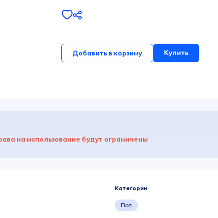
Купить
Добавить в корзину
рава на использование будут ограничены
Категории
Поп