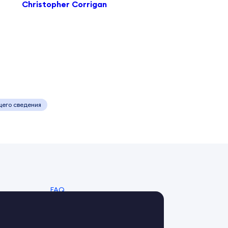
Christopher Corrigan
щего сведения
FAQ
Справочный центр