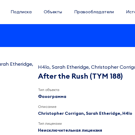
Подписка
Объекты
Правообладатели
Ист
H4lo, Sarah Etheridge, Christopher Corri
After the Rush (TYM 188)
Тип объекта
Фонограмма
Описание
Christopher Corrigan, Sarah Etheridge, H4lo
Тип лицензии
Неисключительная лицензия