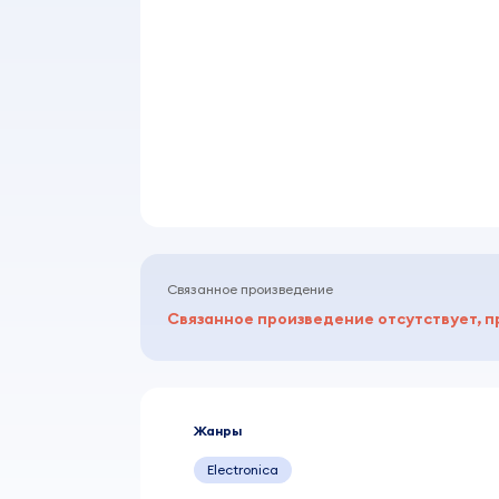
Связанное произведение
Связанное произведение отсутствует, п
Жанры
Electronica