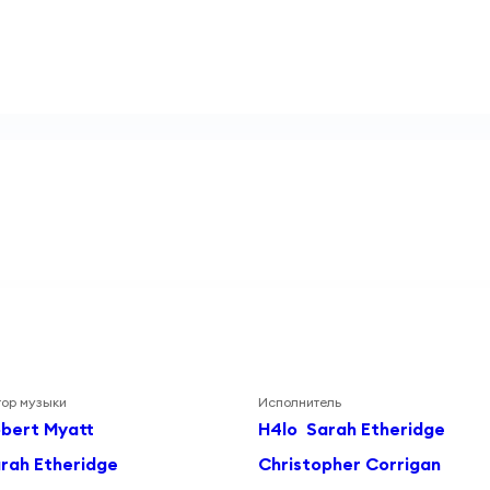
тор музыки
Исполнитель
bert Myatt
H4lo
Sarah Etheridge
rah Etheridge
Christopher Corrigan