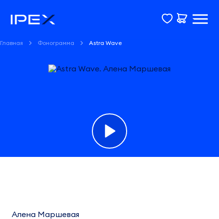
Главная
Фонограмма
Astra Wave
Фонограмма
Astra
Wave
Алена Маршевая