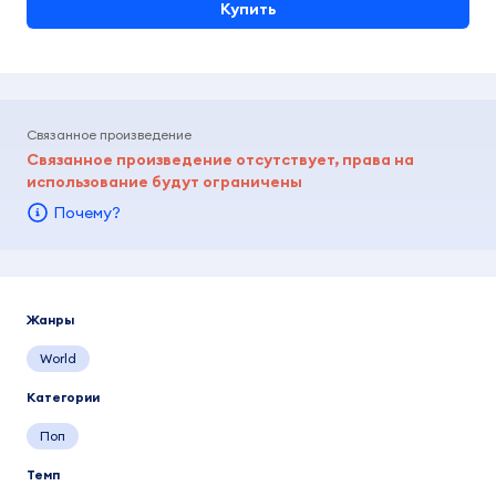
Купить
Связанное произведение
Связанное произведение отсутствует, права на
использование будут ограничены
Почему?
Жанры
World
Категории
Поп
Темп