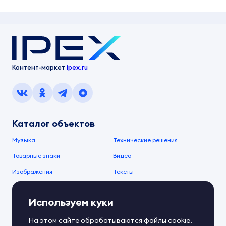
Контент-маркет
ipex.ru
Каталог объектов
Музыка
Технические решения
Товарные знаки
Видео
Изображения
Тексты
О компании
Используем куки
О сервисе
FAQ
Документы IPEX
На этом сайте обрабатываются файлы cookie.
Справочный центр