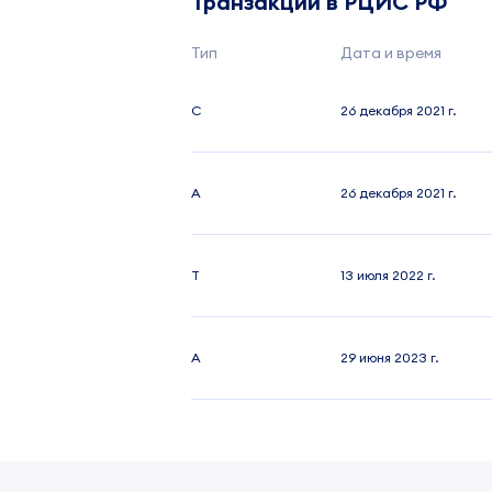
Транзакции в РЦИС РФ
Тип
Дата и время
C
26 декабря 2021 г.
A
26 декабря 2021 г.
T
13 июля 2022 г.
A
29 июня 2023 г.