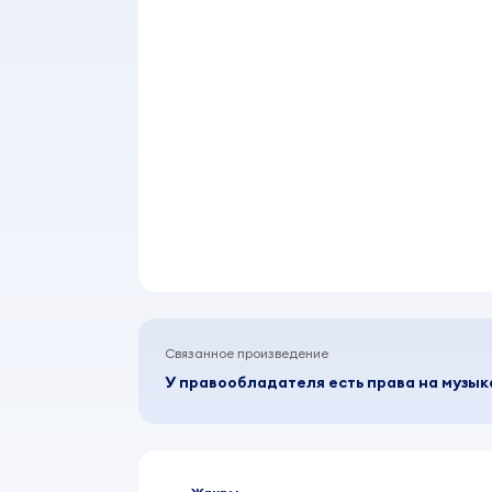
Связанное произведение
У правообладателя есть права на музы