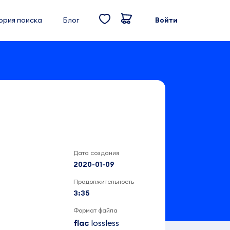
ория поиска
Блог
Войти
Дата создания
2020-01-09
Продолжительность
3:35
Формат файла
flac
lossless