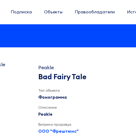
Подписка
Объекты
Правообладатели
Ист
Peakle
Bad Fairy Tale
Тип объекта
Фонограмма
Описание
Peakle
Витрина продавца
ООО "Фрештюнс"