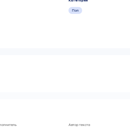
Категории
Поп
полнитель
Автор текста