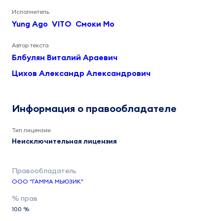
Исполнитель
Yung Ago
VITO
Смоки Мо
Автор текста
Блбулян Виталий Араевич
Цихов Александр Александрович
Информация о правообладателе
Тип лицензии
Неисключительная лицензия
ООО "ГАММА МЬЮЗИК"
100 %