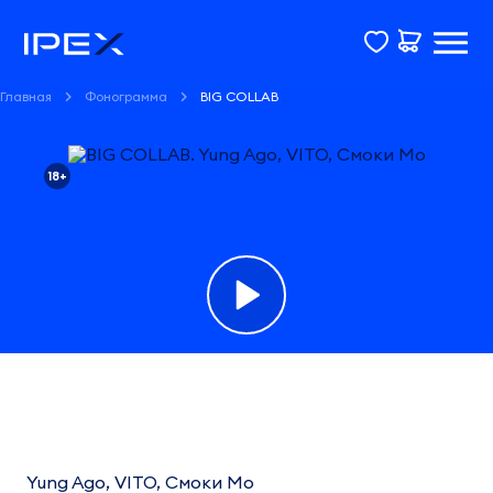
Главная
Фонограмма
BIG COLLAB
18+
Фонограмма
BIG
COLLAB
Yung Ago, VITO, Смоки Мо