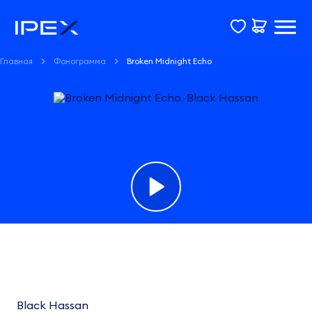
Главная
Фонограмма
Broken Midnight Echo
Фонограмма
Broken
Midnight
Black Hassan