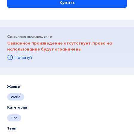
Купить
Связанное произведение
Связанное произведение отсутствует, права на
использование будут ограничены
Почему?
Жанры
World
Категории
Поп
Темп