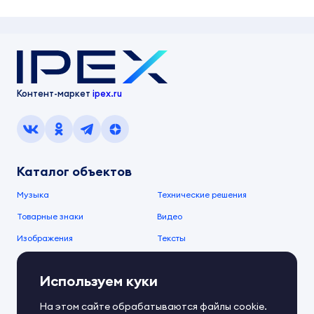
Контент-маркет
ipex.ru
Каталог объектов
Музыка
Технические решения
Товарные знаки
Видео
Изображения
Тексты
О компании
Используем куки
О сервисе
FAQ
Документы IPEX
На этом сайте обрабатываются файлы cookie.
Справочный центр