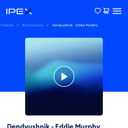
Главная
Фонограмма
Dendyushnik - Eddie Murphy
Фонограмма
Dendyushnik
-
Dendyushnik - Eddie Murphy