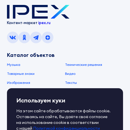
Контент-маркет
ipex.ru
Каталог объектов
Музыка
Технические решения
Товарные знаки
Видео
Изображения
Тексты
О компании
Используем куки
О сервисе
FAQ
Документы IPEX
На этом сайте обрабатываются файлы cookie.
Справочный центр
Оставаясь на сайте, Вы даёте своё согласие
Контакты
Обратная связь
на использование cookie в соответствии
с нашей
Политикой конфиденциальности