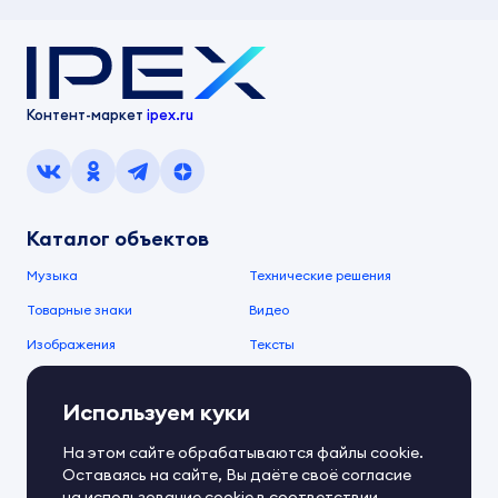
Контент-маркет
ipex.ru
Каталог объектов
Музыка
Технические решения
Товарные знаки
Видео
Изображения
Тексты
О компании
Используем куки
О сервисе
FAQ
Документы IPEX
На этом сайте обрабатываются файлы cookie.
Справочный центр
Оставаясь на сайте, Вы даёте своё согласие
Контакты
Обратная связь
на использование cookie в соответствии