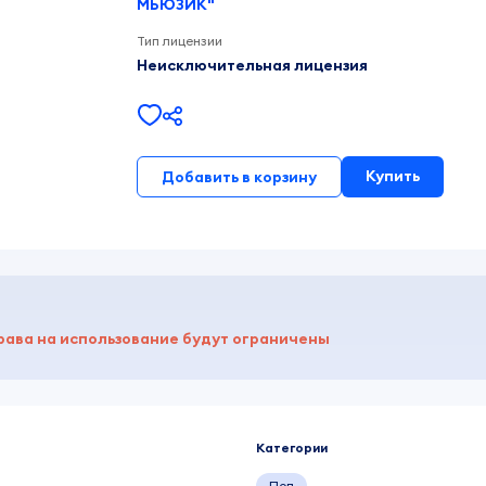
МЬЮЗИК"
Тип лицензии
Неисключительная лицензия
Купить
Добавить в корзину
рава на использование будут ограничены
Категории
Поп