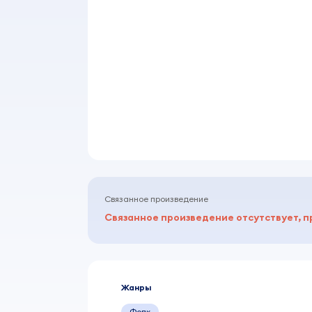
Связанное произведение
Связанное произведение отсутствует, п
Жанры
Фолк