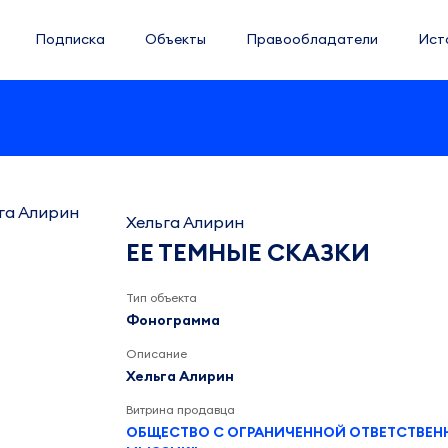
Подписка
Объекты
Правообладатели
Ист
Хельга Алирин
ЕЕ ТЕМНЫЕ СКАЗКИ
Тип объекта
Фонограмма
Описание
Хельга Алирин
Витрина продавца
ОБЩЕСТВО С ОГРАНИЧЕННОЙ ОТВЕТСТВЕ