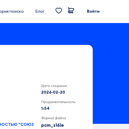
ория поиска
Блог
Войти
Дата создания
2026-02-20
Продолжительность
1:54
Формат файла
ННОСТЬЮ "СОЮЗ
pcm_s16le