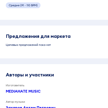
Средне (91 - 110 BPM)
Предложения для маркета
Целевых предложений пока нет
Авторы и участники
Изготовитель
MEDIAHATE MUSIC
Автор музыки
Захаров Артем Петрович