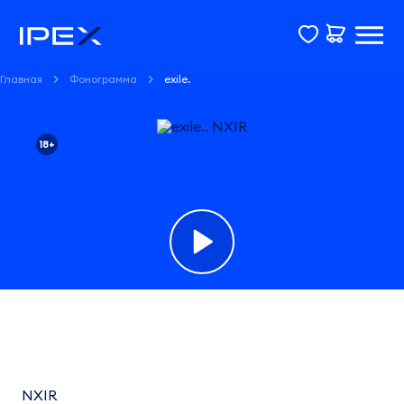
Главная
Фонограмма
exile.
18+
Фонограмма
exile.
NXIR
NXIR