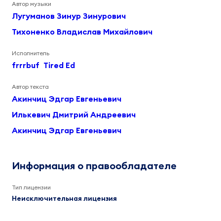
Автор музыки
Лугуманов Зинур Зинурович
Тихоненко Владислав Михайлович
Исполнитель
frrrbuf
Tired Ed
Автор текста
Акинчиц Эдгар Евгеньевич
Илькевич Дмитрий Андреевич
Акинчиц Эдгар Евгеньевич
Информация о правообладателе
Тип лицензии
Неисключительная лицензия