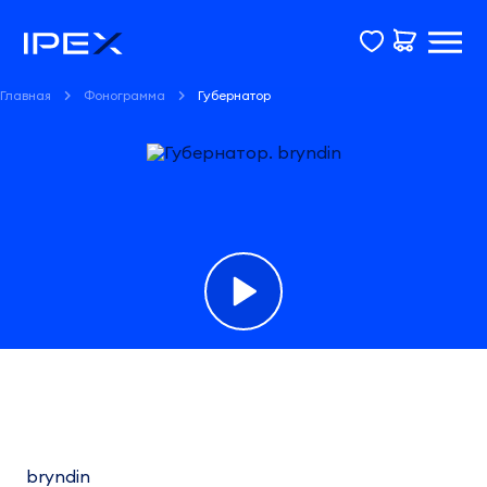
Главная
Фонограмма
Губернатор
Фонограмма
Губернатор
bryndin
bryndin