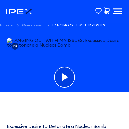
Главная
Фонограмма
hANGING OUT WITH MY ISSUES
18+
Фонограмма
hANGING
OUT
Excessive Desire to Detonate a Nuclear Bomb