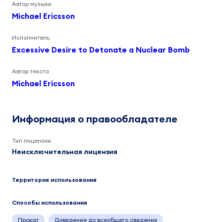
Автор музыки
Michael Ericsson
Исполнитель
Excessive Desire to Detonate a Nuclear Bomb
Автор текста
Michael Ericsson
Информация о правообладателе
Тип лицензии
Неисключительная лицензия
Территория использования
Способы использования
Прокат
Доведение до всеобщего сведения