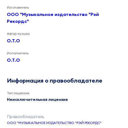
Изготовитель
ООО "Музыкальное издательство "Рэй
Рекордс"
Автор музыки
O.T.O
Исполнитель
O.T.O
Информация о правообладателе
Тип лицензии
Неисключительная лицензия
ООО "МУЗЫКАЛЬНОЕ ИЗДАТЕЛЬСТВО "РЭЙ РЕКОРДС"