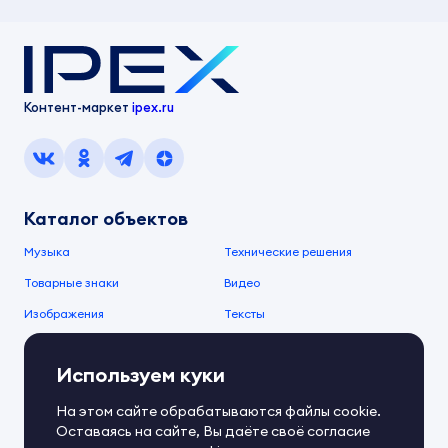
Контент-маркет
ipex.ru
Каталог объектов
Музыка
Технические решения
Товарные знаки
Видео
Изображения
Тексты
О компании
Используем куки
О сервисе
FAQ
Документы IPEX
На этом сайте обрабатываются файлы cookie.
Справочный центр
Оставаясь на сайте, Вы даёте своё согласие
Контакты
Обратная связь