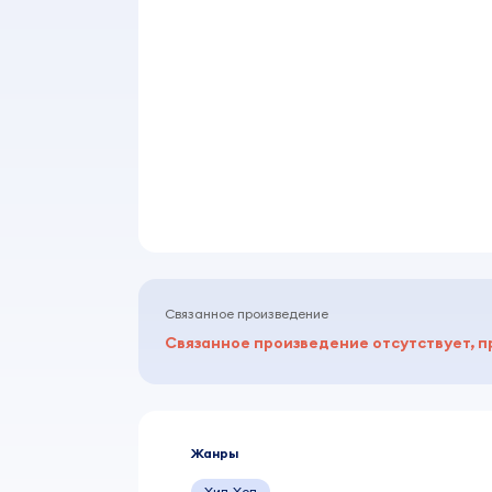
Связанное произведение
Связанное произведение отсутствует, п
Жанры
Хип-Хоп