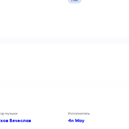
тор музыки
Исполнитель
хов Вячеслав
4n Way