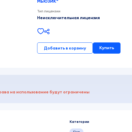
МЬЮЗИК"
Тип лицензии
Неисключительная лицензия
Купить
Добавить в корзину
рава на использование будут ограничены
Категории
Поп