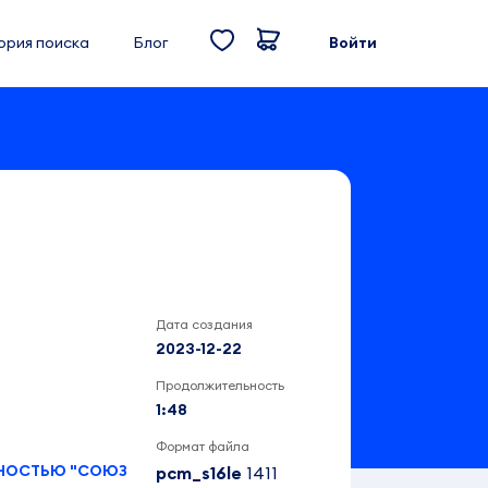
ория поиска
Блог
Войти
Дата создания
2023-12-22
Продолжительность
1:48
Формат файла
ННОСТЬЮ "СОЮЗ
pcm_s16le
1411