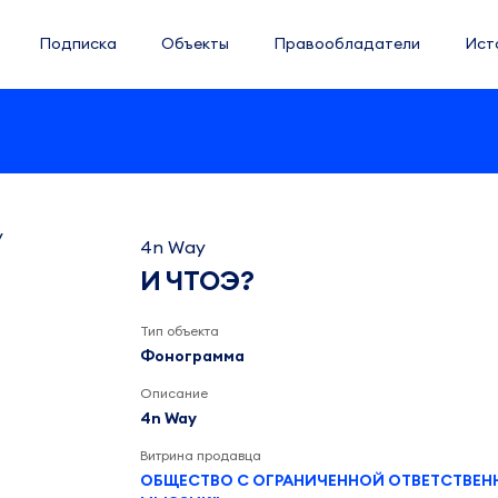
Подписка
Объекты
Правообладатели
Ист
4n Way
И ЧТОЭ?
Тип объекта
Фонограмма
Описание
4n Way
Витрина продавца
ОБЩЕСТВО С ОГРАНИЧЕННОЙ ОТВЕТСТВЕ