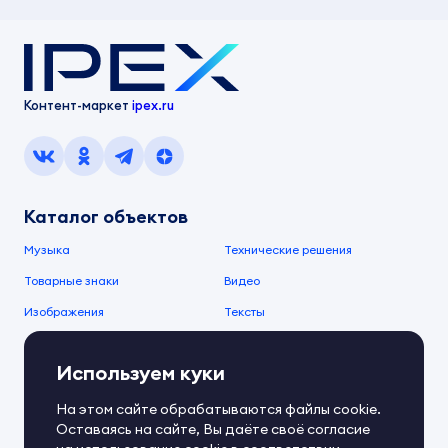
Контент-маркет
ipex.ru
Каталог объектов
Музыка
Технические решения
Товарные знаки
Видео
Изображения
Тексты
О компании
Используем куки
О сервисе
FAQ
Документы IPEX
На этом сайте обрабатываются файлы cookie.
Справочный центр
Оставаясь на сайте, Вы даёте своё согласие
Контакты
Обратная связь