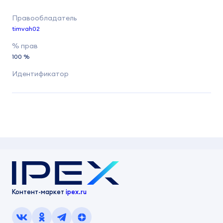
timvah02
100 %
Контент-маркет
ipex.ru