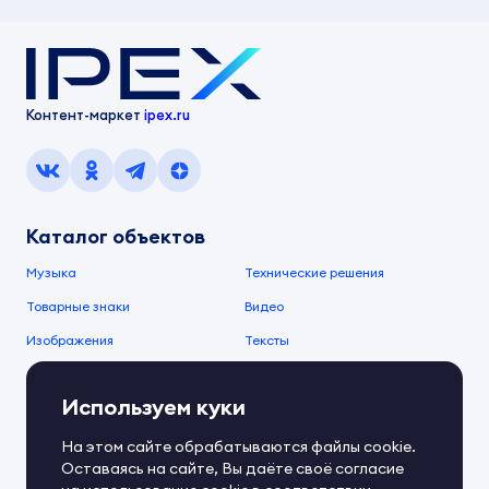
Контент-маркет
ipex.ru
Каталог объектов
Музыка
Технические решения
Товарные знаки
Видео
Изображения
Тексты
О компании
Используем куки
О сервисе
FAQ
Документы IPEX
На этом сайте обрабатываются файлы cookie.
Справочный центр
Оставаясь на сайте, Вы даёте своё согласие
Контакты
Обратная связь