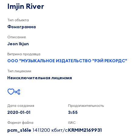
Jeon
Imjin River
Ikjun
3:56
Тип объекта
Фонограмма
Описание
Jeon Ikjun
Витрина продавца
ООО "МУЗЫКАЛЬНОЕ ИЗДАТЕЛЬСТВО "РЭЙ РЕКОРДС"
Тип лицензии
Неисключительная лицензия
Дата создания
Продолжительность
2020-01-01
3:55
Формат файла
ISRC
pcm_s16le
1411200 кбит/c
KRMIM2169931