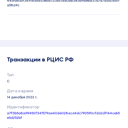
445fd855f389185dd10eba1133bc1dd0bb3e3bffbebd37b7a7d650aa1f
a58a9c
Транзакции в РЦИС РФ
C
14 декабря 2022 г.
a7f3b5a8a99450f34f579ae40de028ac64dc790590cfd62df144ceb5
e5d252bf