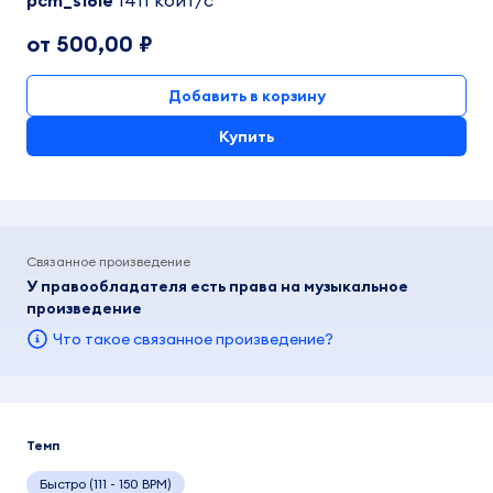
pcm_s16le
1411 кбит/c
от 500,00 ₽
Добавить в корзину
Купить
Связанное произведение
У правообладателя есть права на музыкальное
произведение
Что такое связанное произведение?
Темп
Быстро (111 - 150 BPM)