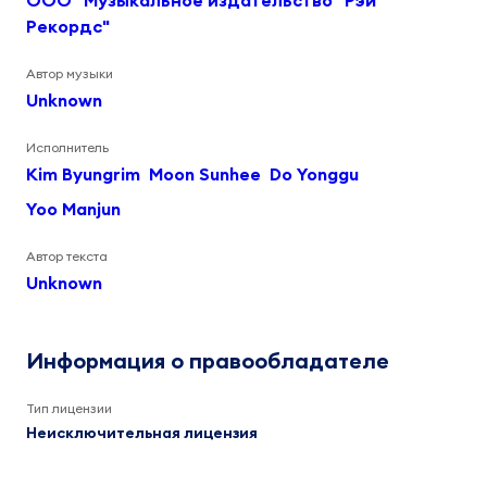
ООО "Музыкальное издательство "Рэй
Рекордс"
Автор музыки
Unknown
Исполнитель
Kim Byungrim
Moon Sunhee
Do Yonggu
Yoo Manjun
Автор текста
Unknown
Информация о правообладателе
Тип лицензии
Неисключительная лицензия