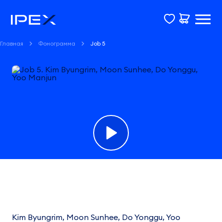
Главная
Фонограмма
Job 5
Фонограмма
Job
5
Kim Byungrim, Moon Sunhee, Do Yonggu, Yoo