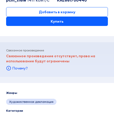
pcm_s16le
1411 кбит/c
KRE661700440
Добавить в корзину
Купить
Связанное произведение
Связанное произведение отсутствует, права на
использование будут ограничены
Почему?
Жанры
Художественная декламация
Категории