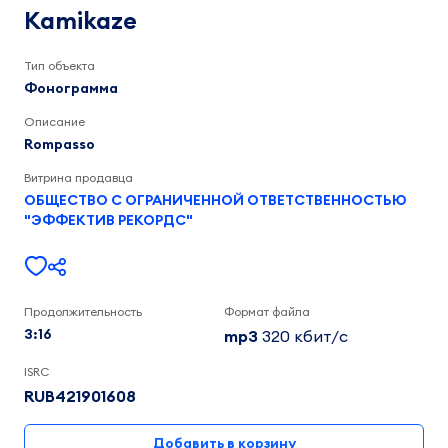
3:16
Kamikaze
Тип объекта
Фонограмма
Описание
Rompasso
Витрина продавца
ОБЩЕСТВО С ОГРАНИЧЕННОЙ ОТВЕТСТВЕННОСТЬЮ
"ЭФФЕКТИВ РЕКОРДС"
Продолжительность
Формат файла
3:16
mp3
320 кбит/c
ISRC
RUB421901608
Добавить в корзину