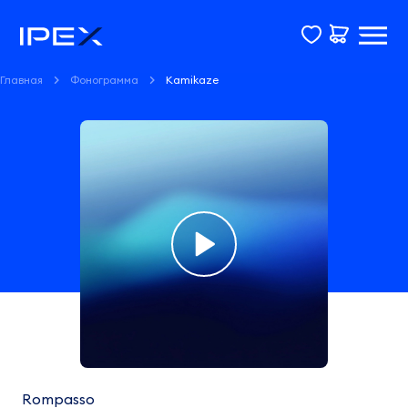
Главная
Фонограмма
Kamikaze
Фонограмма
Kamikaze
Rompasso
Rompasso