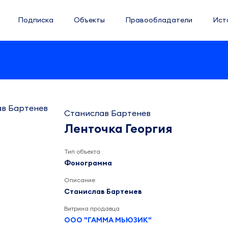
Подписка
Объекты
Правообладатели
Ист
Станислав Бартенев
Ленточка Георгия
Тип объекта
Фонограмма
Описание
Станислав Бартенев
Витрина продавца
ООО "ГАММА МЬЮЗИК"