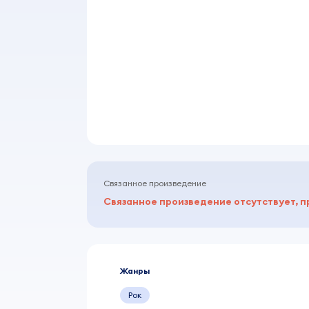
Связанное произведение
Связанное произведение отсутствует, п
Жанры
Рок