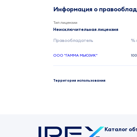
Информация о правообла
Тип лицензии
Неисключительная лицензия
Правообладатель
% 
ООО "ГАММА МЬЮЗИК"
10
Территория использования
Каталог об