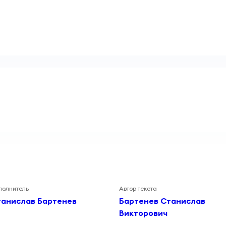
полнитель
Автор текста
анислав Бартенев
Бартенев Станислав
Викторович