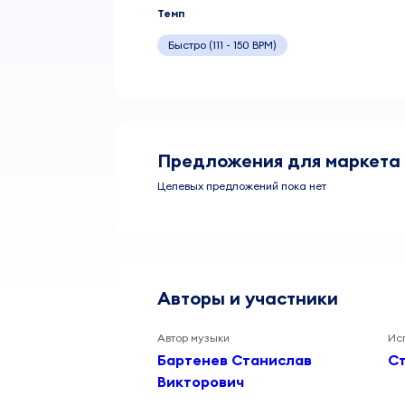
Темп
Быстро (111 - 150 BPM)
Предложения для маркета
Целевых предложений пока нет
Авторы и участники
Автор музыки
Ис
Бартенев Станислав
Ст
Викторович