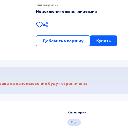
Тип лицензии
Неисключительная лицензия
Купить
Добавить в корзину
рава на использование будут ограничены
Категории
Поп