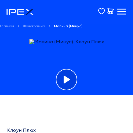
Главная
Фонограмма
Малина (Минус)
Фонограмма
Малина
(Минус)
Клоун Плюх